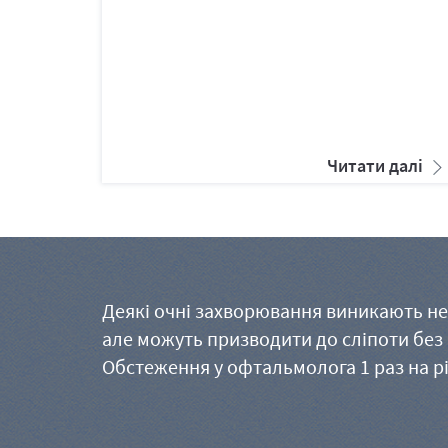
Читати далі
Деякі очні захворювання виникають не
але можуть призводити до сліпоти без
Обстеження у офтальмолога 1 раз на рі