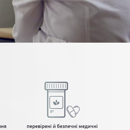
ння
перевірені й безпечні медичні