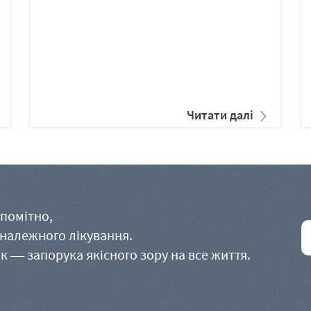
Читати далі
помітно,
 належного лікування.
к — запорука якісного зору на все життя.