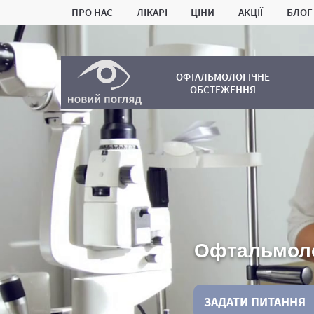
ПРО НАС
ЛІКАРІ
ЦІНИ
АКЦІЇ
БЛОГ
ОФТАЛЬМОЛОГІЧНЕ
ОБСТЕЖЕННЯ
Офтальмоло
ЗАДАТИ ПИТАННЯ