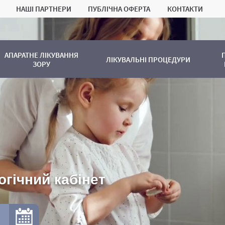
НАШІ ПАРТНЕРИ
ПУБЛІЧНА ОФЕРТА
КОНТАКТИ
АПАРАТНЕ ЛІКУВАННЯ
ЛІКУВАЛЬНІ ПРОЦЕДУРИ
ЗОРУ
гічний кабінет