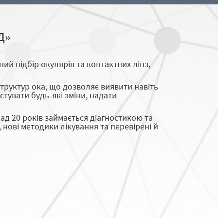
Д»
ий підбір окулярів та контактних лінз,
.
труктур ока, що дозволяє виявити навіть
тувати будь-які зміни, надати
ад 20 років займається діагностикою та
нові методики лікування та перевірені й