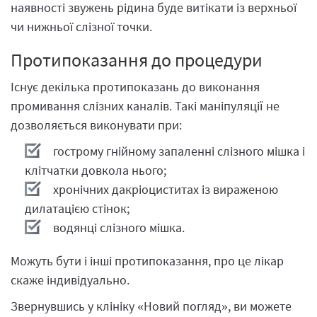
наявності звужень рідина буде витікати із верхньої
чи нижньої слізної точки.
Протипоказання до процедури
Існує декілька протипоказань до виконання
промивання слізних каналів. Такі маніпуляції не
дозволяється виконувати при:
гострому гнійному запаленні слізного мішка і
клітчатки довкола нього;
хронічних дакріоциститах із вираженою
дилатацією стінок;
водянці слізного мішка.
Можуть бути і інші протипоказання, про це лікар
скаже індивідуально.
Звернувшись у клініку «Новий погляд», ви можете