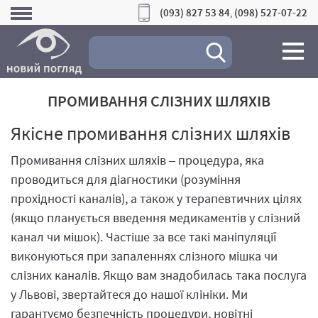
(093) 827 53 84
(098) 527-07-22
,
ПРОМИВАННЯ СЛІЗНИХ ШЛЯХІВ
Якісне промивання слізних шляхів
Промивання слізних шляхів – процедура, яка
проводиться для діагностики (розуміння
прохідності каналів), а також у терапевтичних цілях
(якщо планується введення медикаментів у слізний
канал чи мішок). Частіше за все такі маніпуляції
виконуються при запаленнях слізного мішка чи
слізних каналів. Якщо вам знадобилась така послуга
у Львові, звертайтеся до нашої клініки. Ми
гарантуємо безпечність процедури, новітні